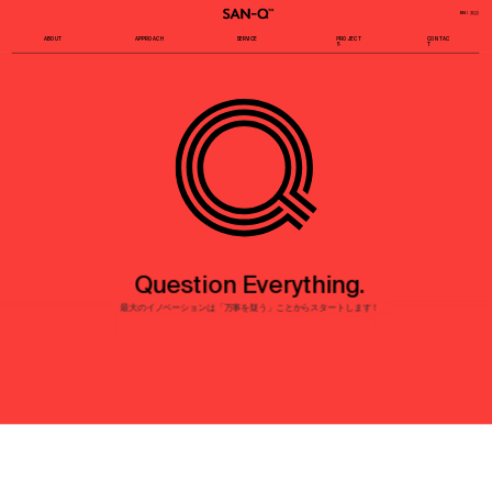
EN | 英語
ABOUT
APPROACH
SERVICE
PROJECT
CONTAC
S
T
Question Everything.
最大のイノベーションは「万事を疑う」ことからスタートします！